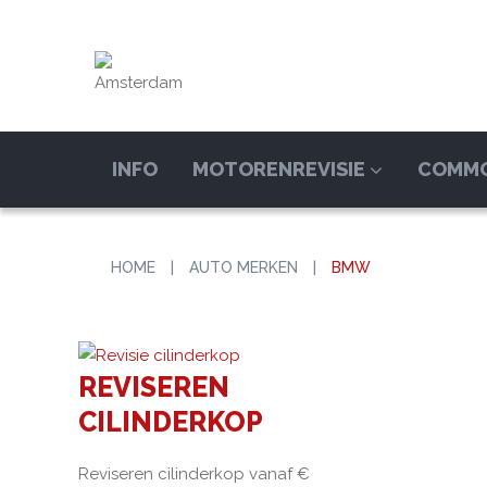
Amsterdam
INFO
MOTORENREVISIE
COMMO
HOME
|
AUTO MERKEN
|
BMW
REVISEREN
CILINDERKOP
Reviseren cilinderkop vanaf €