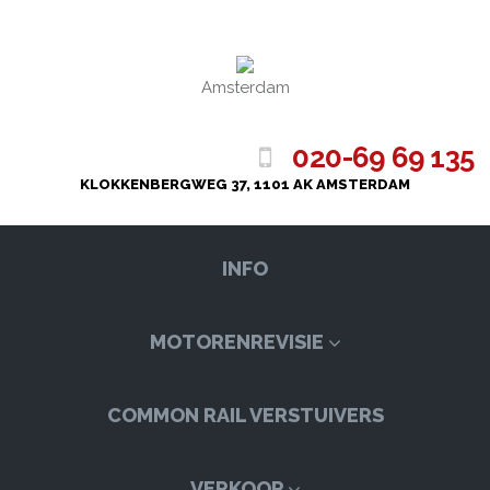
Amsterdam
020-69 69 135
KLOKKENBERGWEG 37, 1101 AK AMSTERDAM
INFO
MOTORENREVISIE
COMMON RAIL VERSTUIVERS
VERKOOP