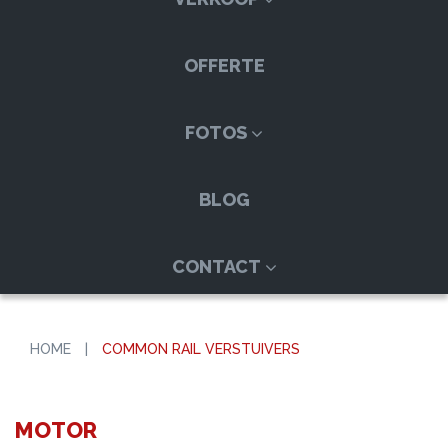
OFFERTE
FOTOS
BLOG
CONTACT
HOME
|
COMMON RAIL VERSTUIVERS
MOTOR