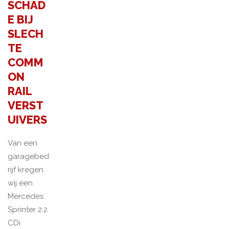
SCHAD
E BIJ
SLECH
TE
COMM
ON
RAIL
VERST
UIVERS
Van een
garagebed
rijf kregen
wij een
Mercedes
Sprinter 2.2
CDi