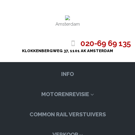
Amsterdam
020-69 69 135
KLOKKENBERGWEG 37, 1101 AK AMSTERDAM
INFO
MOTORENREVISIE
COMMON RAIL VERSTUIVERS
VERKOOP