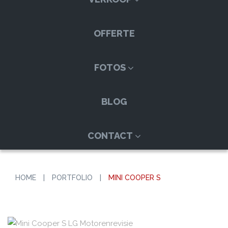
OFFERTE
FOTOS
BLOG
CONTACT
HOME
|
PORTFOLIO
|
MINI COOPER S