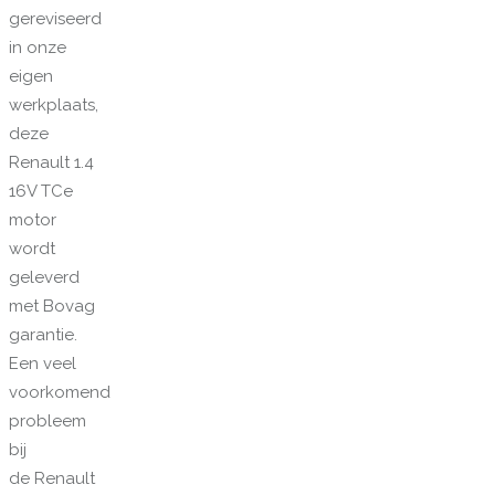
gereviseerd
in onze
eigen
werkplaats,
deze
Renault 1.4
16V TCe
motor
wordt
geleverd
met Bovag
garantie.
Een veel
voorkomend
probleem
bij
de Renault