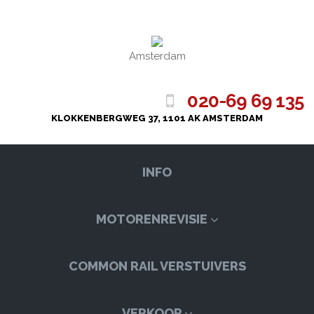
Amsterdam
020-69 69 135
KLOKKENBERGWEG 37, 1101 AK AMSTERDAM
INFO
MOTORENREVISIE
COMMON RAIL VERSTUIVERS
VERKOOP