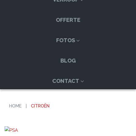
OFFERTE
FOTOS
BLOG
CONTACT
HOME
|
CITROËN