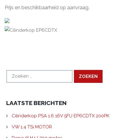
Prijs en beschikbaarheid op aanvraag.
Zoeken
naar:
LAATSTE BERICHTEN
Cilinderkop PSA 1.6 16V 5FU EP6CDTX 200PK
VW 1.4 TSi MOTOR