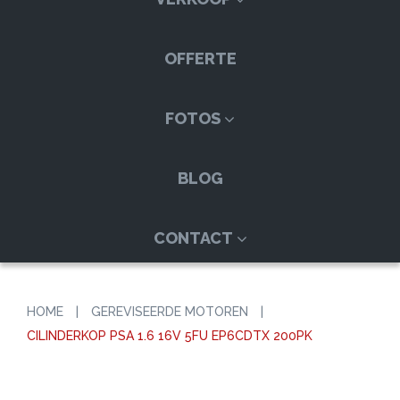
OFFERTE
FOTOS
BLOG
CONTACT
HOME
|
GEREVISEERDE MOTOREN
|
CILINDERKOP PSA 1.6 16V 5FU EP6CDTX 200PK