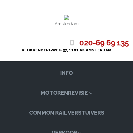
Amsterdam
020-69 69 135
KLOKKENBERGWEG 37, 1101 AK AMSTERDAM
INFO
MOTORENREVISIE
COMMON RAIL VERSTUIVERS
VERKOOP