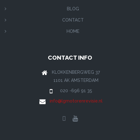
BLOG
CONTACT
HOME
CONTACT INFO
KLOKKENBERGWEG 37
1101 AK AMSTERDAM
020 -696 91 35
info@lgmotorenrevisie.nl