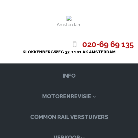
Amsterdam
020-69 69 135
KLOKKENBERGWEG 37, 1101 AK AMSTERDAM
INFO
MOTORENREVISIE
COMMON RAIL VERSTUIVERS
VERKOOP