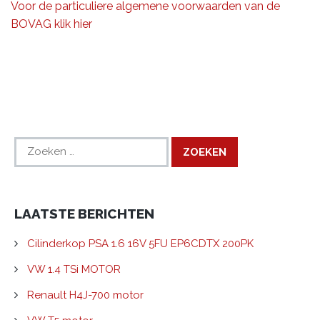
Voor de particuliere algemene voorwaarden van de
BOVAG klik hier
Zoeken
naar:
LAATSTE BERICHTEN
Cilinderkop PSA 1.6 16V 5FU EP6CDTX 200PK
VW 1.4 TSi MOTOR
Renault H4J-700 motor