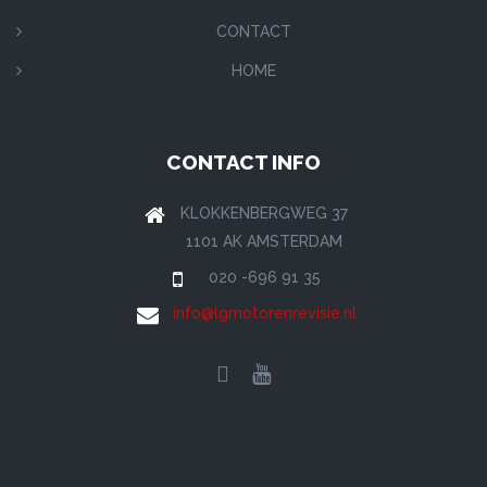
CONTACT
HOME
CONTACT INFO
KLOKKENBERGWEG 37
1101 AK AMSTERDAM
020 -696 91 35
info@lgmotorenrevisie.nl